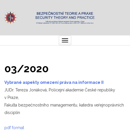
Toggle
navigation
03/2020
Vybrané aspekty omezení práva na informace II
JUDr. Tereza Jonáková, Policejní akademie České republiky
v Praze,
Fakulta bezpečnostního managementu, katedra veřejnoprávních
disciplín
pdf format