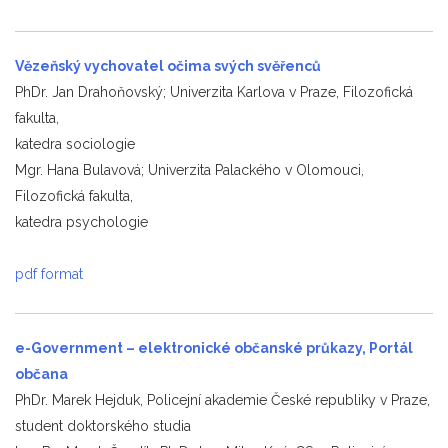
Vězeňský vychovatel očima svých svěřenců
PhDr. Jan Drahoňovský; Univerzita Karlova v Praze, Filozofická
fakulta,
katedra sociologie
Mgr. Hana Bulavová; Univerzita Palackého v Olomouci,
Filozofická fakulta,
katedra psychologie
pdf format
e-Government – elektronické občanské průkazy, Portál
občana
PhDr. Marek Hejduk, Policejní akademie České republiky v Praze,
student doktorského studia