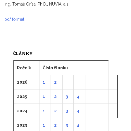
Ing. Tomáš Grísa, Ph.D., NUVIA, a.s.
pdf format
ČLÁNKY
Ročník
Číslo článku
2026
1
2
2025
1
2
3
4
2024
1
2
3
4
2023
1
2
3
4