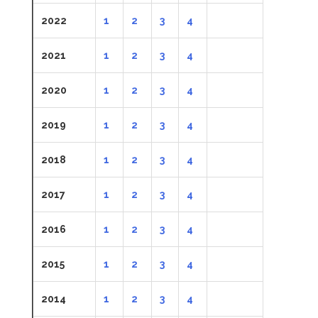
2022
1
2
3
4
2021
1
2
3
4
2020
1
2
3
4
2019
1
2
3
4
2018
1
2
3
4
2017
1
2
3
4
2016
1
2
3
4
2015
1
2
3
4
2014
1
2
3
4