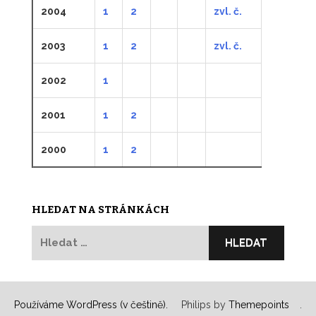
2004
1
2
zvl. č.
2003
1
2
zvl. č.
2002
1
2001
1
2
2000
1
2
HLEDAT NA STRÁNKÁCH
Vyhledávání
Používáme WordPress (v češtině).
Philips by
Themepoints
.