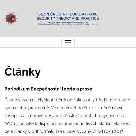
Toggle
navigation
Články
Periodikum Bezpečnostní teorie a praxe
Časopis vychází čtyřikrát ročně od roku 2005. Před tímto rokem
vycházel nepravidelně. V roce 2006 do šlo ke změně názvu
časopisu a k úpravě obsahové části. Od druhého vydání roku
2006 jsou také k dispozici resumé jednotlivých článků. Stáhnout
celé články v pdf formátu lze u čísel vydaných od roku 2017.