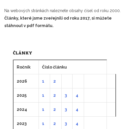
Na webových stránkách naleznete obsahy čísel od roku 2000.
Články, které jsme zveřejnili od roku 2017, si můžete
stáhnout v pdf formátu.
ČLÁNKY
Ročník
Číslo článku
2026
1
2
2025
1
2
3
4
2024
1
2
3
4
2023
1
2
3
4