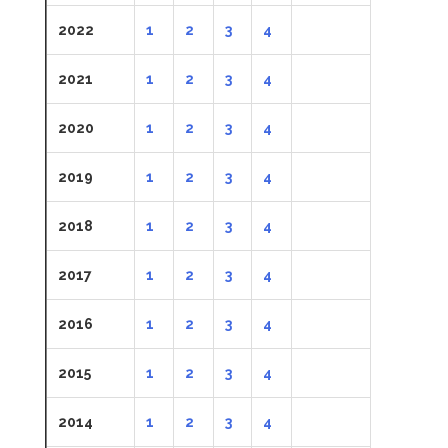
2022
1
2
3
4
2021
1
2
3
4
2020
1
2
3
4
2019
1
2
3
4
2018
1
2
3
4
2017
1
2
3
4
2016
1
2
3
4
2015
1
2
3
4
2014
1
2
3
4