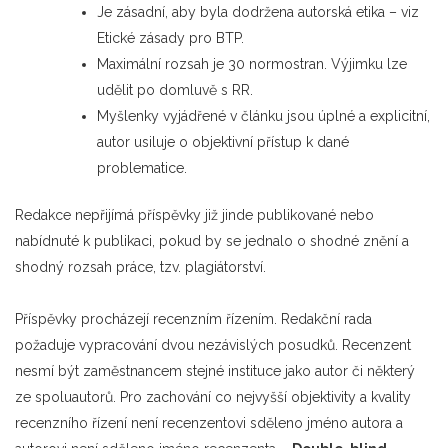
Je zásadní, aby byla dodržena autorská etika – viz
Etické zásady pro BTP.
Maximální rozsah je 30 normostran. Výjimku lze
udělit po domluvě s RR.
Myšlenky vyjádřené v článku jsou úplné a explicitní,
autor usiluje o objektivní přístup k dané
problematice.
Redakce nepřijímá příspěvky již jinde publikované nebo
nabídnuté k publikaci, pokud by se jednalo o shodné znění a
shodný rozsah práce, tzv. plagiátorství.
Příspěvky procházejí recenzním řízením. Redakční rada
požaduje vypracování dvou nezávislých posudků. Recenzent
nesmí být zaměstnancem stejné instituce jako autor či některý
ze spoluautorů. Pro zachování co nejvyšší objektivity a kvality
recenzního řízení není recenzentovi sděleno jméno autora a