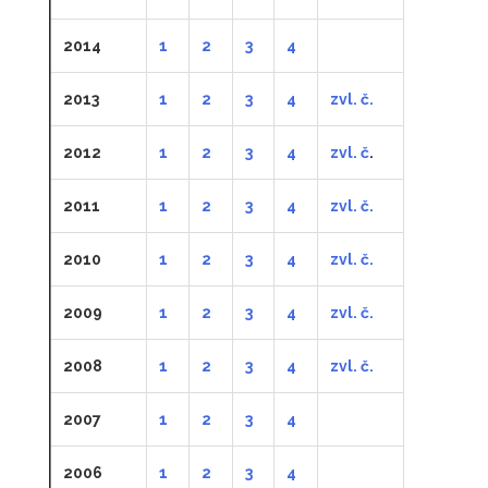
2014
1
2
3
4
2013
1
2
3
4
zvl. č.
2012
1
2
3
4
zvl. č
.
2011
1
2
3
4
zvl. č.
2010
1
2
3
4
zvl. č.
2009
1
2
3
4
zvl. č.
2008
1
2
3
4
zvl. č.
2007
1
2
3
4
2006
1
2
3
4