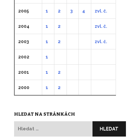
2005
1
2
3
4
zvl. č.
2004
1
2
zvl. č.
2003
1
2
zvl. č.
2002
1
2001
1
2
2000
1
2
HLEDAT NA STRÁNKÁCH
Vyhledávání