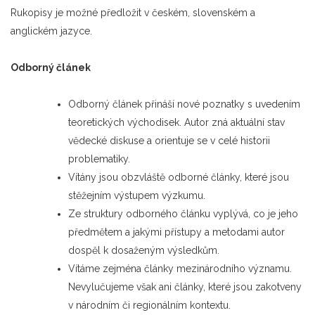
Rukopisy je možné předložit v českém, slovenském a
anglickém jazyce.
Odborný článek
Odborný článek přináší nové poznatky s uvedením
teoretických východisek. Autor zná aktuální stav
vědecké diskuse a orientuje se v celé historii
problematiky.
Vítány jsou obzvláště odborné články, které jsou
stěžejním výstupem výzkumu.
Ze struktury odborného článku vyplývá, co je jeho
předmětem a jakými přístupy a metodami autor
dospěl k dosaženým výsledkům.
Vítáme zejména články mezinárodního významu.
Nevylučujeme však ani články, které jsou zakotveny
v národním či regionálním kontextu.