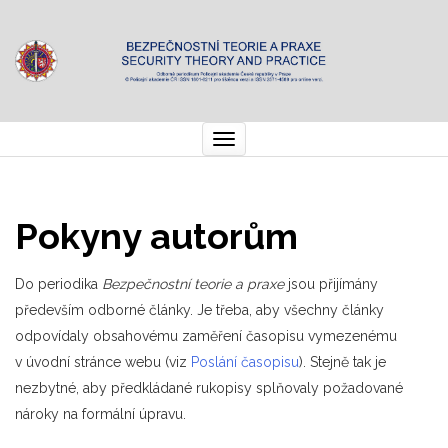
Toggle
navigation
Pokyny autorům
Do periodika
Bezpečnostní teorie a praxe
jsou přijímány
především odborné články. Je třeba, aby všechny články
odpovídaly obsahovému zaměření časopisu vymezenému
v úvodní stránce webu (viz
Poslání časopisu
). Stejně tak je
nezbytné, aby předkládané rukopisy splňovaly požadované
nároky na formální úpravu.