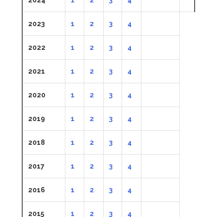
2023
1
2
3
4
2022
1
2
3
4
2021
1
2
3
4
2020
1
2
3
4
2019
1
2
3
4
2018
1
2
3
4
2017
1
2
3
4
2016
1
2
3
4
2015
1
2
3
4