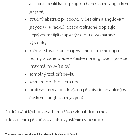
afiliaci a identifikátor projektu (v českém i anglickém
jazyce);
stručný abstrakt příspěvku v českém a anglickém
jazyce (3–5 řádků), abstrakt stručně popisuje
nejvýznamnější etapy výzkumu a významné
výsledky;
klíčová slova, která mají vystihnout rozhodující
pojmy z dané práce v českém a anglickém jazyce
(maximálně 7–8 slov);
samotný text příspěvku;
seznam použité literatury;
profesní medailonek všech přispívajících autorů (v
českém i anglickém jazyce).
Dodržování těchto zásad umožňuje zkrátit dobu mezi
odevzdáním příspěvku a jeho vytištěním v periodiku.