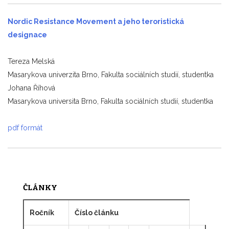
Nordic Resistance Movement a jeho teroristická
designace
Tereza Melská
Masarykova univerzita Brno, Fakulta sociálních studií, studentka
Johana Říhová
Masarykova universita Brno, Fakulta sociálních studií, studentka
pdf formát
ČLÁNKY
Ročník
Číslo článku