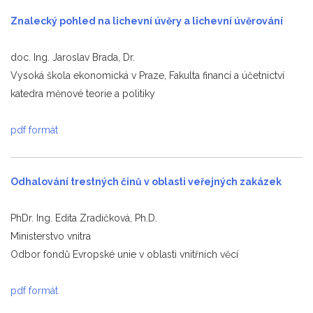
Znalecký pohled na lichevní úvěry a lichevní úvěrování
doc. Ing. Jaroslav Brada, Dr.
Vysoká škola ekonomická v Praze, Fakulta financí a účetnictví
katedra měnové teorie a politiky
pdf formát
Odhalování trestných činů v oblasti veřejných zakázek
PhDr. Ing. Edita Zradičková, Ph.D.
Ministerstvo vnitra
Odbor fondů Evropské unie v oblasti vnitřních věcí
pdf formát