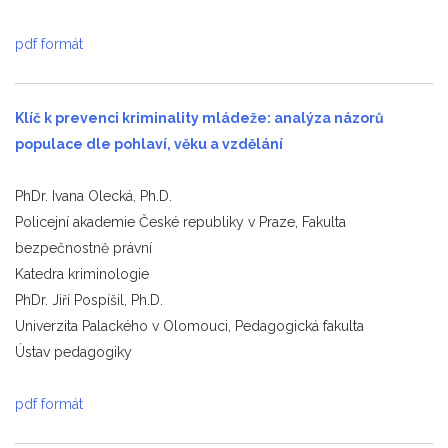
pdf formát
Klíč k prevenci kriminality mládeže: analýza názorů
populace dle pohlaví,
věku a vzdělání
PhDr. Ivana Olecká, Ph.D.
Policejní akademie České republiky v Praze, Fakulta
bezpečnostně právní
Katedra kriminologie
PhDr. Jiří Pospíšil, Ph.D.
Univerzita Palackého v Olomouci, Pedagogická fakulta
Ústav pedagogiky
pdf formát