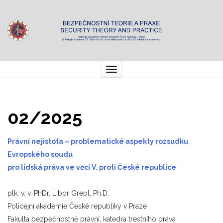
Toggle
navigation
02/2025
Právní nejistota – problematické aspekty rozsudku
Evropského soudu
pro lidská práva ve věci V. proti České republice
plk. v. v. PhDr. Libor Grepl, Ph.D.
Policejní akademie České republiky v Praze
Fakulta bezpečnostně právní, katedra trestního práva