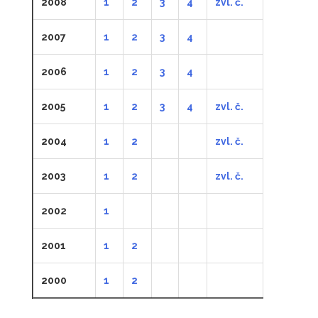
2008
1
2
3
4
zvl. č.
2007
1
2
3
4
2006
1
2
3
4
2005
1
2
3
4
zvl. č.
2004
1
2
zvl. č.
2003
1
2
zvl. č.
2002
1
2001
1
2
2000
1
2