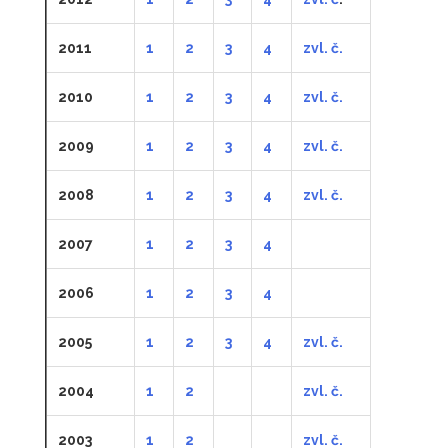
2011
1
2
3
4
zvl. č.
2010
1
2
3
4
zvl. č.
2009
1
2
3
4
zvl. č.
2008
1
2
3
4
zvl. č.
2007
1
2
3
4
2006
1
2
3
4
2005
1
2
3
4
zvl. č.
2004
1
2
zvl. č.
2003
1
2
zvl. č.