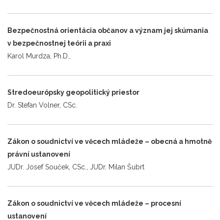
Bezpečnostná orientácia občanov a význam jej skúmania
v bezpečnostnej teórii a praxi
Karol Murdza, Ph.D.,
Stredoeurópsky geopolitický priestor
Dr. Stefan Volner, CSc.
Zákon o soudnictví ve věcech mládeže – obecná a hmotně
právní ustanovení
JUDr. Josef Souček, CSc., JUDr. Milan Šubrt
Zákon o soudnictví ve věcech mládeže – procesní
ustanovení