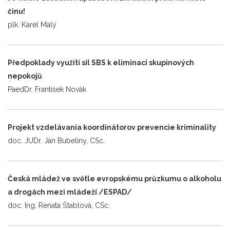
činu!
plk. Karel Malý
Předpoklady využití sil SBS k eliminaci skupinových
nepokojů
PaedDr. František Novák
Projekt vzdelávania koordinátorov prevencie kriminality
doc. JUDr. Ján Bubelíny, CSc.
Česká mládež ve světle evropskému průzkumu o alkoholu
a drogách mezi mládeží /ESPAD/
doc. Ing. Renata Štablová, CSc.