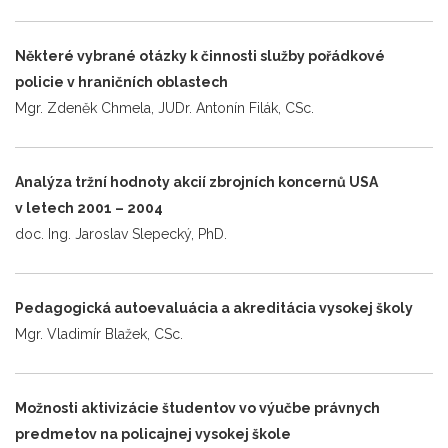
Některé vybrané otázky k činnosti služby pořádkové
policie v hraničních oblastech
Mgr. Zdeněk Chmela, JUDr. Antonín Filák, CSc.
Analýza tržní hodnoty akcií zbrojních koncernů USA
v letech 2001 – 2004
doc. Ing. Jaroslav Slepecký, PhD.
Pedagogická autoevaluácia a akreditácia vysokej školy
Mgr. Vladimír Blažek, CSc.
Možnosti aktivizácie študentov vo výučbe právnych
predmetov na policajnej vysokej škole