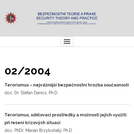
Toggle
navigation
02/2004
Terorismus – nejvážnější bezpečnostní hrozba současnosti
doc. Dr. Štefan Danics, Ph.D.
Terorismus, sdělovací prostředky a možnosti jejich využití
při řešení krizových situací
doc. PhDr. Marian Brzybohatý, Ph.D.