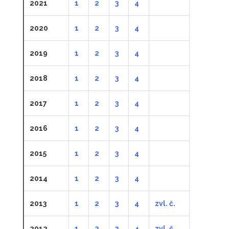
2021
1
2
3
4
2020
1
2
3
4
2019
1
2
3
4
2018
1
2
3
4
2017
1
2
3
4
2016
1
2
3
4
2015
1
2
3
4
2014
1
2
3
4
2013
1
2
3
4
zvl. č.
2012
1
2
3
4
zvl. č
.