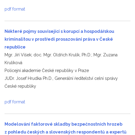
pdf format
Některé pojmy související s korupcí a hospodářskou
kriminalitou v prostředí prosazování práva v České
republice
Mgr. Jiří Víšek; doc. Mgr. Oldřich Krulík, Ph.D.; Mgr. Zuzana
Krulíková
Policejní akademie České republiky v Praze
JUDr. Josef Hrudka Ph.D., Generální ředitelství celní správy
České republiky
pdf format
Modelování faktorové skladby bezpečnostních hrozeb
z pohledu českých a slovenských respondentů a expertů