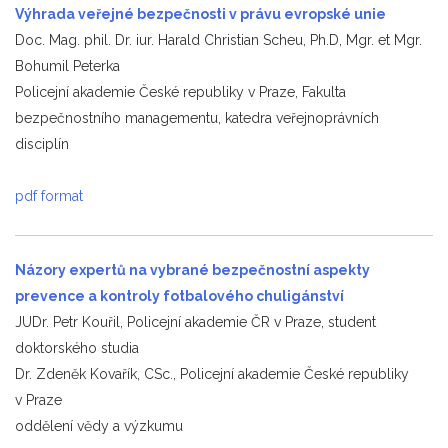
Výhrada veřejné bezpečnosti v právu evropské unie
Doc. Mag. phil. Dr. iur. Harald Christian Scheu, Ph.D, Mgr. et Mgr.
Bohumil Peterka
Policejní akademie České republiky v Praze, Fakulta
bezpečnostního managementu, katedra veřejnoprávních
disciplín
pdf format
Názory expertů na vybrané bezpečnostní aspekty
prevence a kontroly fotbalového chuligánství
JUDr. Petr Kouřil, Policejní akademie ČR v Praze, student
doktorského studia
Dr. Zdeněk Kovařík, CSc., Policejní akademie České republiky
v Praze
oddělení vědy a výzkumu