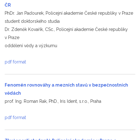
ČR
PhDr. Jan Paďourek, Policejní akademie České republiky v Praze
student doktorského studia
Dr. Zdeněk Kovařík, CSc., Policejní akademie České republiky
v Praze
oddělení vědy a výzkumu
pdf format
Fenomén rovnováhy a mezních stavů v bezpečnostních
vědách
prof. Ing. Roman Rak, PhD., Iris Ident, s.r.o., Praha
pdf format