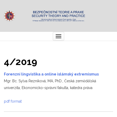
Toggle
navigation
4/2019
Forenzní lingvistika a online islámský extremismus
Mgr. Bc. Sylva Řezníková, MA, PhD., Česká zemědělská
univerzita, Ekonomicko-správní fakulta, katedra práva
pdf format