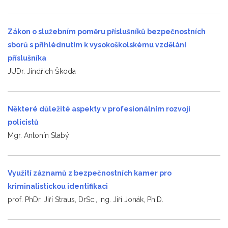
Zákon o služebním poměru příslušníků bezpečnostních
sborů s přihlédnutím k vysokoškolskému vzdělání
příslušníka
JUDr. Jindřich Škoda
Některé důležité aspekty v profesionálním rozvoji
policistů
Mgr. Antonín Slabý
Využití záznamů z bezpečnostních kamer pro
kriminalistickou identifikaci
prof. PhDr. Jiří Straus, DrSc., Ing. Jiří Jonák, Ph.D.