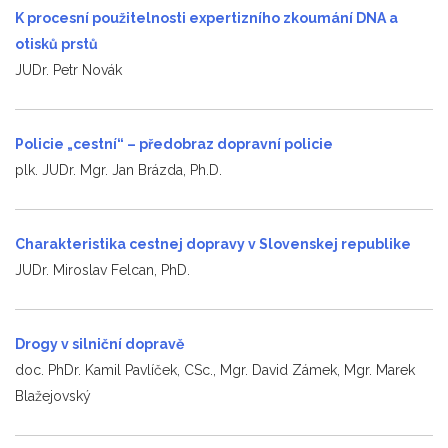
K procesní použitelnosti expertizního zkoumání DNA a
otisků prstů
JUDr. Petr Novák
Policie „cestní“ – předobraz dopravní policie
plk. JUDr. Mgr. Jan Brázda, Ph.D.
Charakteristika cestnej dopravy v Slovenskej republike
JUDr. Miroslav Felcan, PhD.
Drogy v silniční dopravě
doc. PhDr. Kamil Pavlíček, CSc., Mgr. David Zámek, Mgr. Marek
Blažejovský