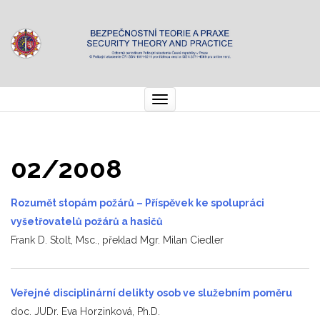
Toggle
navigation
02/2008
Rozumět stopám požárů –
Příspěvek ke spolupráci
vyšetřovatelů požárů a hasičů
Frank D. Stolt, Msc., překlad Mgr. Milan Ciedler
Veřejné disciplinární delikty osob ve služebním poměru
doc. JUDr. Eva Horzinková, Ph.D.