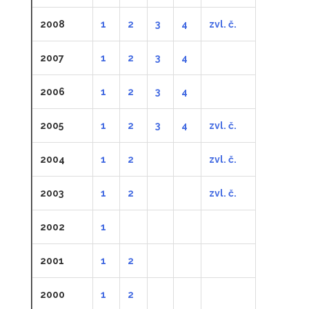
2008
1
2
3
4
zvl. č.
2007
1
2
3
4
2006
1
2
3
4
2005
1
2
3
4
zvl. č.
2004
1
2
zvl. č.
2003
1
2
zvl. č.
2002
1
2001
1
2
2000
1
2