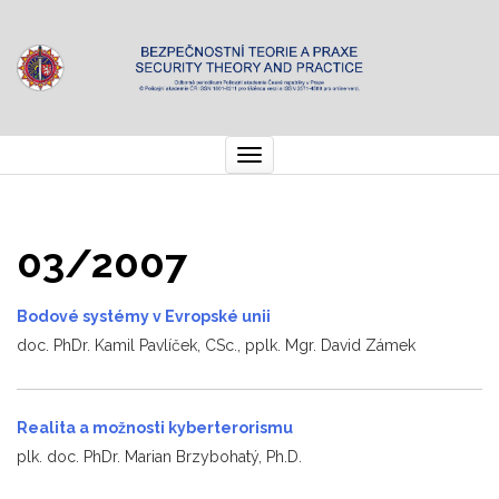
Toggle
navigation
03/2007
Bodové systémy v Evropské unii
doc. PhDr. Kamil Pavlíček, CSc., pplk. Mgr. David Zámek
Realita a možnosti kyberterorismu
plk. doc. PhDr. Marian Brzybohatý, Ph.D.