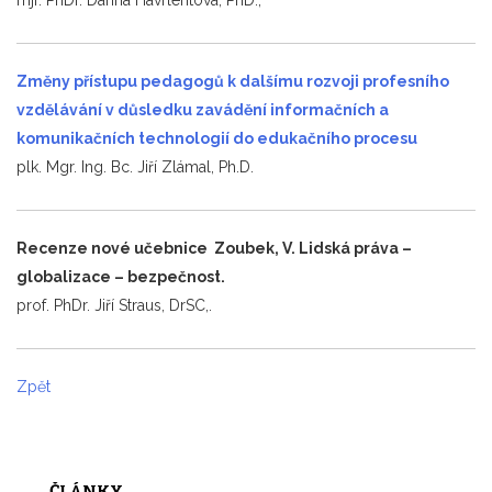
Změny přístupu pedagogů k dalšímu rozvoji profesního
vzdělávání v důsledku zavádění informačních a
komunikačních technologií do edukačního procesu
plk. Mgr. Ing. Bc. Jiří Zlámal, Ph.D.
Recenze nové učebnice Zoubek, V. Lidská práva –
globalizace – bezpečnost.
prof. PhDr. Jiří Straus, DrSC,.
Zpět
ČLÁNKY