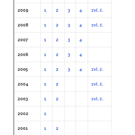
2009
1
2
3
4
zvl. č.
2008
1
2
3
4
zvl. č.
2007
1
2
3
4
2006
1
2
3
4
2005
1
2
3
4
zvl. č.
2004
1
2
zvl. č.
2003
1
2
zvl. č.
2002
1
2001
1
2