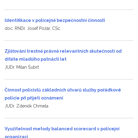
Identifikace v policejně bezpečnostní činnosti
doc. RNDr. Josef Požár, CSc.
Zjišťování trestně právně relevantních skutečností od
dítěte mladšího patnácti let
JUDr. Milan Šubrt
Činnost policistů základních útvarů služby pořádkové
policie při přijetí oznámení
JUDr. Zdeněk Chmela
Využitelnost metody balanced scorecard v policejní
organizaci