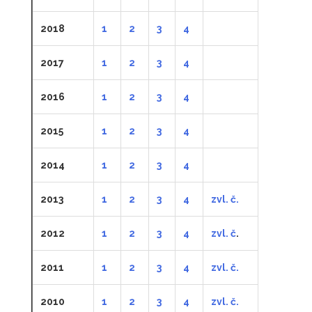
2018
1
2
3
4
2017
1
2
3
4
2016
1
2
3
4
2015
1
2
3
4
2014
1
2
3
4
2013
1
2
3
4
zvl. č.
2012
1
2
3
4
zvl. č
.
2011
1
2
3
4
zvl. č.
2010
1
2
3
4
zvl. č.