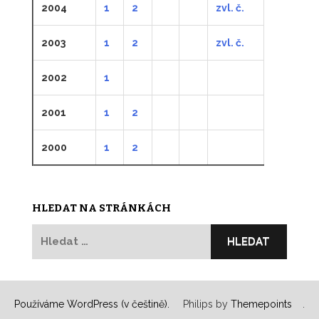
2004
1
2
zvl. č.
2003
1
2
zvl. č.
2002
1
2001
1
2
2000
1
2
HLEDAT NA STRÁNKÁCH
Vyhledávání
Používáme WordPress (v češtině).
Philips by
Themepoints
.