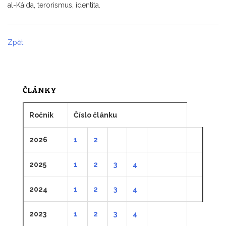
al-Káida, terorismus, identita.
Zpět
ČLÁNKY
Ročník
Číslo článku
2026
1
2
2025
1
2
3
4
2024
1
2
3
4
2023
1
2
3
4