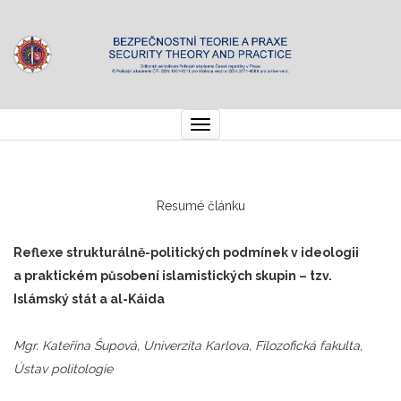
Toggle
navigation
Resumé článku
Reflexe strukturálně-politických podmínek v ideologii
a praktickém působení islamistických skupin – tzv.
Islámský stát a al-Káida
Mgr. Kateřina Šupová, Univerzita Karlova, Filozofická fakulta,
Ústav politologie