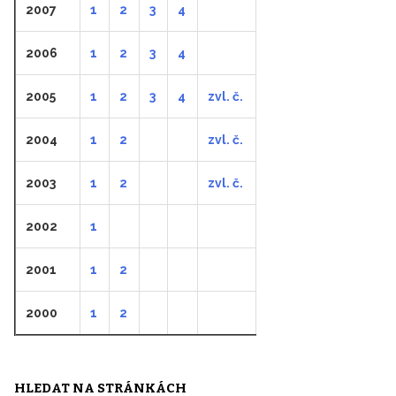
2007
1
2
3
4
2006
1
2
3
4
2005
1
2
3
4
zvl. č.
2004
1
2
zvl. č.
2003
1
2
zvl. č.
2002
1
2001
1
2
2000
1
2
HLEDAT NA STRÁNKÁCH