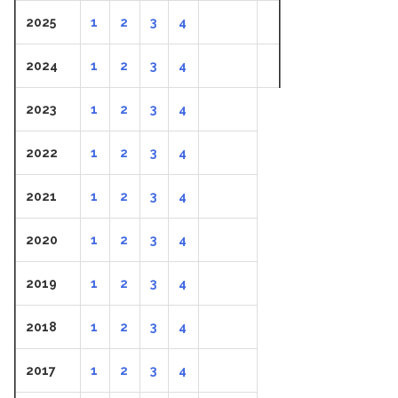
2025
1
2
3
4
2024
1
2
3
4
2023
1
2
3
4
2022
1
2
3
4
2021
1
2
3
4
2020
1
2
3
4
2019
1
2
3
4
2018
1
2
3
4
2017
1
2
3
4