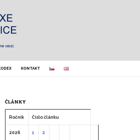
KODEX
KONTAKT
ČLÁNKY
Ročník
Číslo článku
2026
1
2