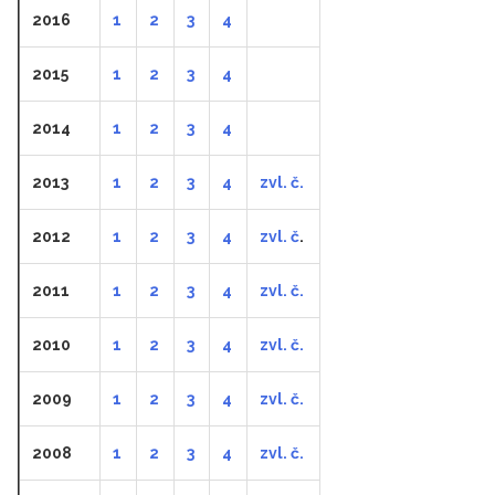
2016
1
2
3
4
2015
1
2
3
4
2014
1
2
3
4
2013
1
2
3
4
zvl. č.
2012
1
2
3
4
zvl. č
.
2011
1
2
3
4
zvl. č.
2010
1
2
3
4
zvl. č.
2009
1
2
3
4
zvl. č.
2008
1
2
3
4
zvl. č.