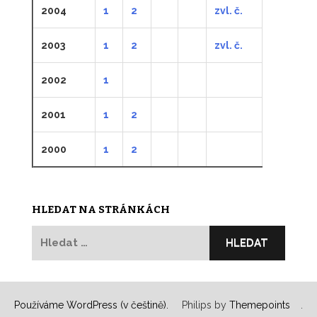
2004
1
2
zvl. č.
2003
1
2
zvl. č.
2002
1
2001
1
2
2000
1
2
HLEDAT NA STRÁNKÁCH
Vyhledávání
Používáme WordPress (v češtině).
Philips by
Themepoints
.