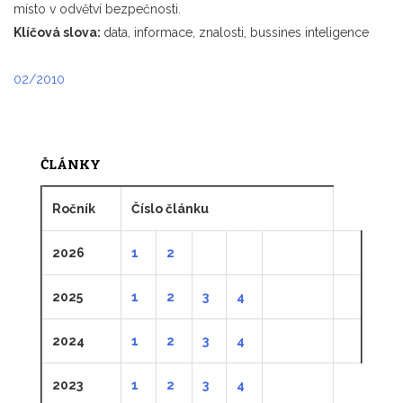
místo v odvětví bezpečnosti.
Klíčová slova:
data, informace, znalosti, bussines inteligence
02/2010
ČLÁNKY
Ročník
Číslo článku
2026
1
2
2025
1
2
3
4
2024
1
2
3
4
2023
1
2
3
4