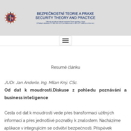
Toggle
navigation
Resumé článku
JUDr. Jan Anderle, Ing. Milan Kný, CSc.
Od dat k moudrosti.Diskuse z pohledu poznávání a
business inteligence
Cesta od dat k moudrosti vede přes transformaci užitných
informací a přes jednotlivé poznatky k znalostem. Nacházíme
aplikace v integrujícím se odvětví bezpečnosti. Příspěvek